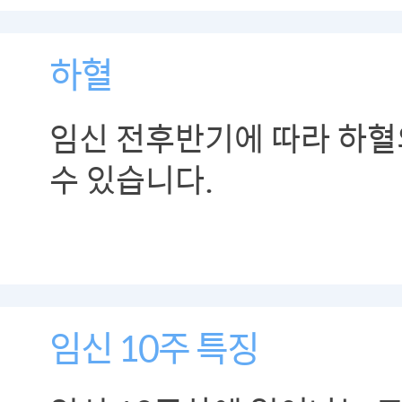
하혈
임신 전후반기에 따라 하혈
수 있습니다.
임신 10주 특징