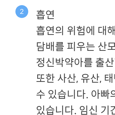
2
흡연
흡연의 위험에 대해
담배를 피우는 산모
정신박약아를 출산
또한 사산, 유산, 
수 있습니다. 아빠
있습니다. 임신 기