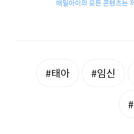
매일아이의 모든 콘텐츠는 저
#태아
#임신