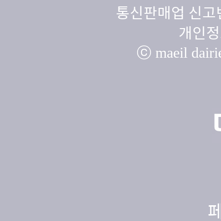
통신판매업 신고번
개인정
ⓒ maeil dairie