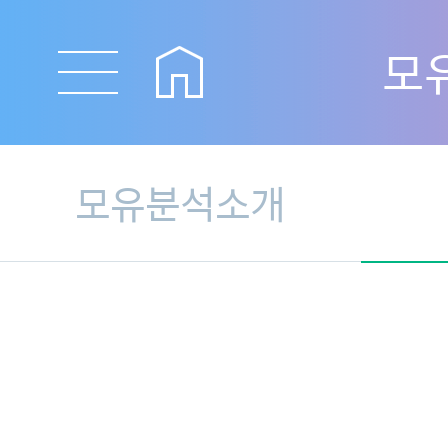
모
모유분석소개