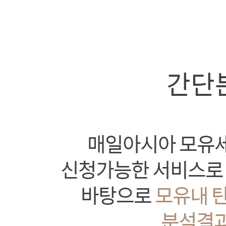
간단
매일아시아 모유세
신청가능한 서비스로 
바탕으로
모유내 탄
분석결과