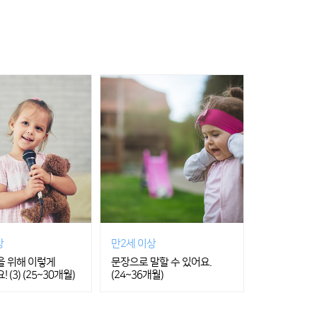
상
만2세 이상
 위해 이렇게
문장으로 말할 수 있어요.
(3) (25~30개월)
(24~36개월)