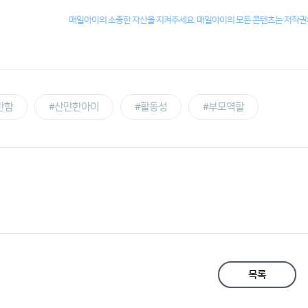
매일아이의 소중한 자산을 지켜주세요. 매일아이의 모든 콘텐츠는 저작권의
만함
#산만한아이
#활동성
#부모역할
목록