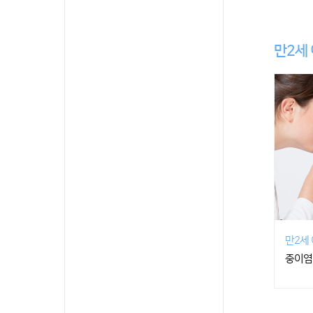
만2세
만2세
중이염