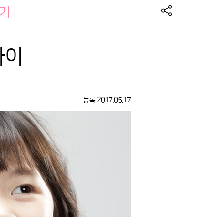
기
아이
등록
2017.05.17