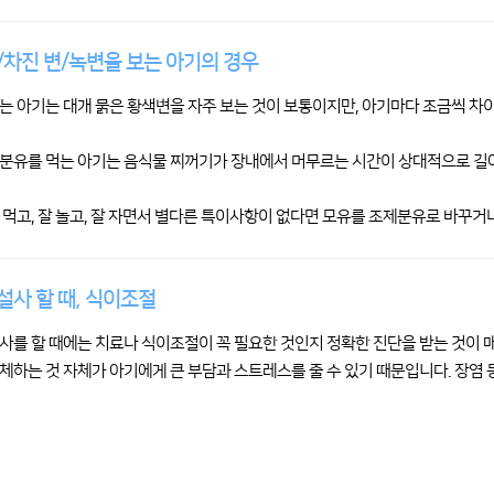
/차진 변/녹변을 보는 아기의 경우
는 아기는 대개 묽은 황색변을 자주 보는 것이 보통이지만, 아기마다 조금씩 차이
분유를 먹는 아기는 음식물 찌꺼기가 장내에서 머무르는 시간이 상대적으로 길어 
 먹고, 잘 놀고, 잘 자면서 별다른 특이사항이 없다면 모유를 조제분유로 바꾸거
설사 할 때, 식이조절
사를 할 때에는 치료나 식이조절이 꼭 필요한 것인지 정확한 진단을 받는 것이 
체하는 것 자체가 아기에게 큰 부담과 스트레스를 줄 수 있기 때문입니다. 장염