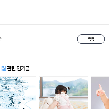
글
목록
개월
관련 인기글