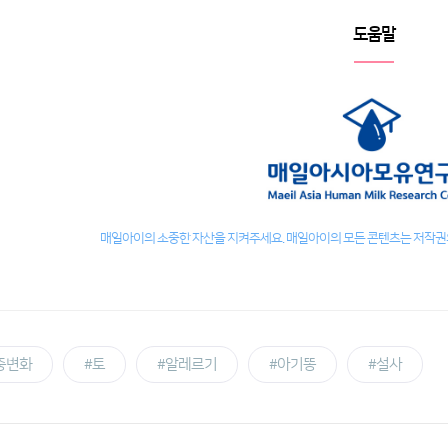
도움말
매일아이의 소중한 자산을 지켜주세요. 매일아이의 모든 콘텐츠는 저작권의
중변화
#토
#알레르기
#아기똥
#설사