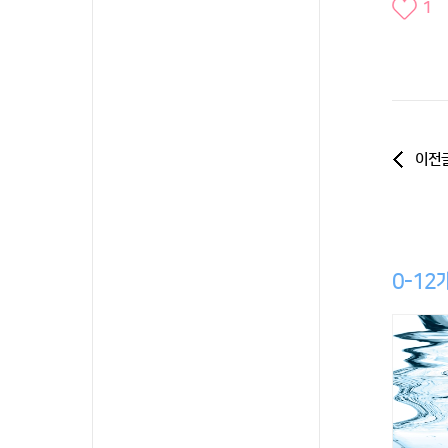
1
이전
0-12