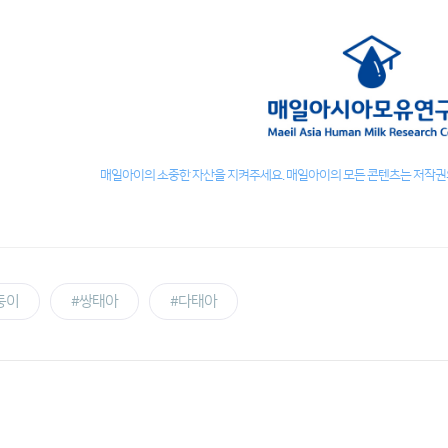
매일아이의 소중한 자산을 지켜주세요. 매일아이의 모든 콘텐츠는 저작권의
둥이
#쌍태아
#다태아