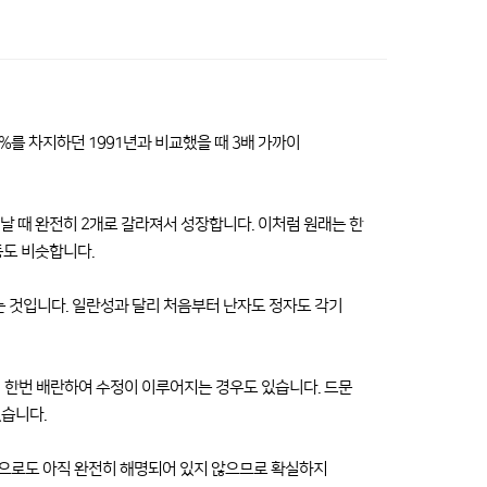
%를 차지하던 1991년과 비교했을 때 3배 가까이
날 때 완전히 2개로 갈라져서 성장합니다. 이처럼 원래는 한
등도 비슷합니다.
 것입니다. 일란성과 달리 처음부터 난자도 정자도 각기
시 한번 배란하여 수정이 이루어지는 경우도 있습니다. 드문
었습니다.
학으로도 아직 완전히 해명되어 있지 않으므로 확실하지