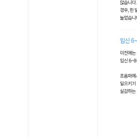
않습니다.
경우, 한
늘었습니
임신 6
이전에는 
임신 6~
초음파에서
일으키기 
실감하는 