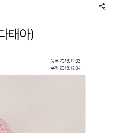
다태아)
등록
2018.12.03
수정
2018.12.04