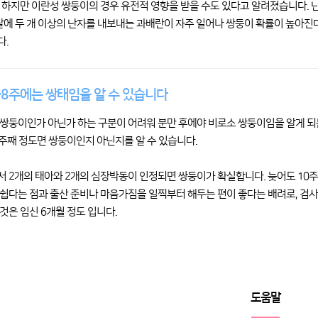
 하지만 이란성 쌍둥이의 경우 유전적 영향을 받을 수도 있다고 알려졌습니다.
 달에 두 개 이상의 난자를 내보내는 과배란이 자주 일어나 쌍둥이 확률이 높아진
다.
~8주에는 쌍태임을 알 수 있습니다
쌍둥이인가 아닌가 하는 구분이 어려워 분만 후에야 비로소 쌍둥이임을 알게 되
8주째 정도면 쌍둥이인지 아닌지를 알 수 있습니다.
 2개의 태아와 2개의 심장박동이 인정되면 쌍둥이가 확실합니다. 늦어도 10주
쉽다는 점과 출산 준비나 마음가짐을 일찍부터 해두는 편이 좋다는 배려로, 검사
것은 임신 6개월 정도 입니다.
도움말