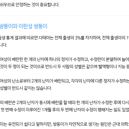
쉬우므로 안정하는 것이 중요합니다.
쌍둥이와 이란성 쌍둥이
 출생 통계 결과에 따르면 다태아는 전체 출생의 3%를 차지하여, 전체 출생아의 1
니다.
여성이 배란한 한 개의 난자에 하나의 정자가 수정하고, 수정란이 분열하여 늘어
것이 두 명이 되는 것이므로 반드시 두 사람의 성별은 같으며 혈액형이나 지능 
여성의 난소로부터 2개의 난자가 배란되고, 각각의 난자에 다른 정자가 수정하는
성별이 반드시 같지는 않습니다.
의 배란은 2개의 난자가 동시에 배란을 할 때와 한 개의 난자가 수정한 후에 다
 첫 번째 수정이 이루어진 1개월 후의 두 번째 난자의 수정이 행해지는 일도 있
이는 유전되기 쉽다고 말하지만, 쌍둥이가 자연적으로 생기는 원인은 근대 의