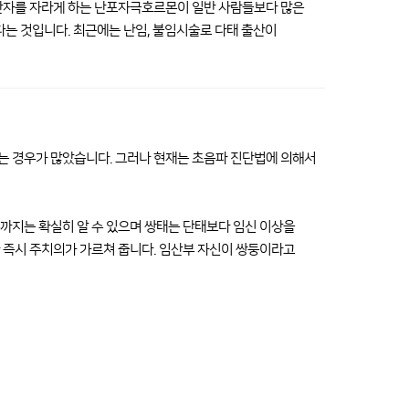
 난자를 자라게 하는 난포자극호르몬이 일반 사람들보다 많은
다는 것입니다. 최근에는 난임, 불임시술로 다태 출산이
는 경우가 많았습니다. 그러나 현재는 초음파 진단법에 의해서
까지는 확실히 알 수 있으며 쌍태는 단태보다 임신 이상을
 즉시 주치의가 가르쳐 줍니다. 임산부 자신이 쌍둥이라고