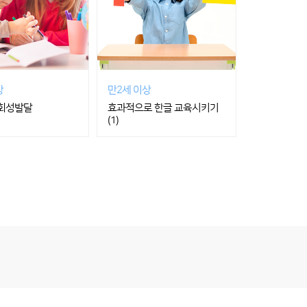
상
만2세 이상
사회성발달
효과적으로 한글 교육시키기
(1)