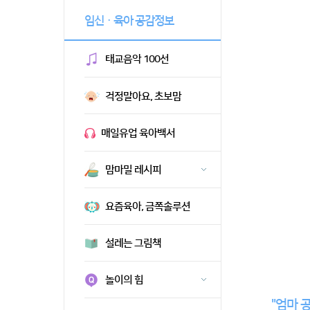
임신ㆍ육아 공감정보
태교음악 100선
걱정말아요, 초보맘
매일유업 육아백서
맘마밀 레시피
요즘육아, 금쪽솔루션
설레는 그림책
놀이의 힘
"엄마 