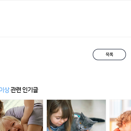
목록
 이상
관련 인기글