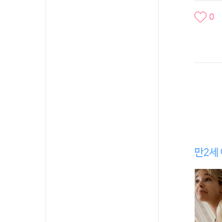
0
만2세