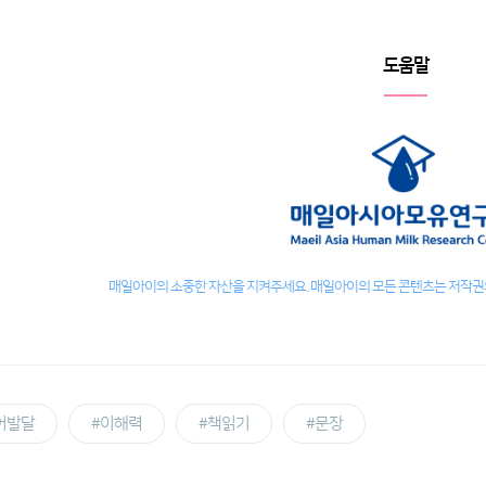
도움말
매일아이의 소중한 자산을 지켜주세요. 매일아이의 모든 콘텐츠는 저작권의
어발달
#이해력
#책읽기
#문장