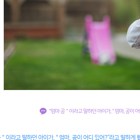
"엄마 공＂이라고 말하던 아이가, " 엄마, 공이 
공＂이라고 말하던 아이가, " 엄마, 공이 어디 있어?“라고 말하게