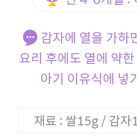
감자에 열을 가하
요리 후에도 열에 약한
아기 이유식에 넣기
재료 : 쌀15g / 감자1