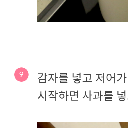
9
감자를 넣고 저어가
시작하면 사과를 넣