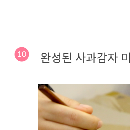
10
완성된 사과감자 미