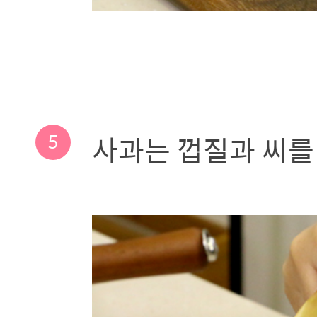
5
사과는 껍질과 씨를