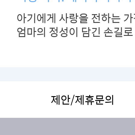
아기에게 사랑을 전하는 가
엄마의 정성이 담긴 손길로
유대감을 높이고, 건강한 
자라게 하는 베이비 마사
알려드립니다.
제안/제휴문의