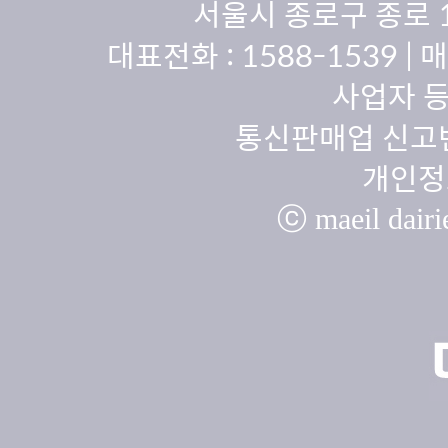
서울시 종로구 종로 
대표전화 :
1588-1539
| 
사업자 등
통신판매업 신고번
개인정
ⓒ maeil dairie