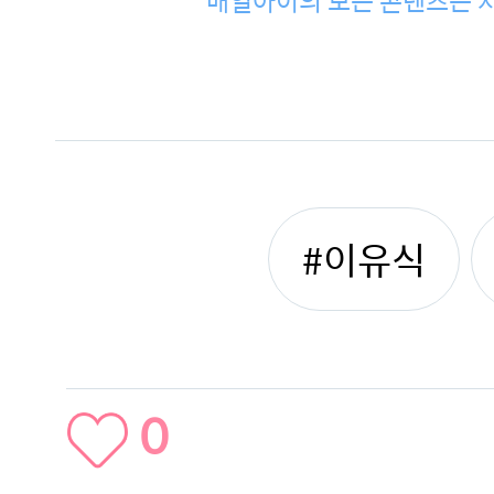
매일아이의 모든 콘텐츠는 저
#이유식
0