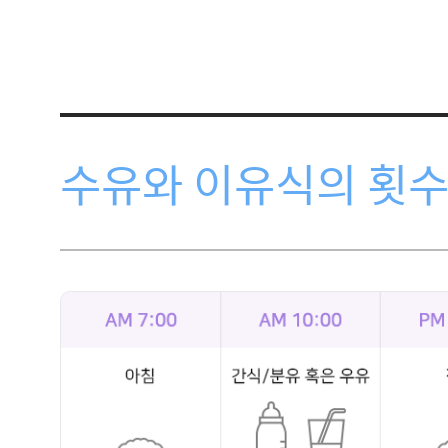
수유와 이유식의 횟수