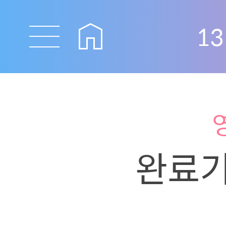
13
완료기