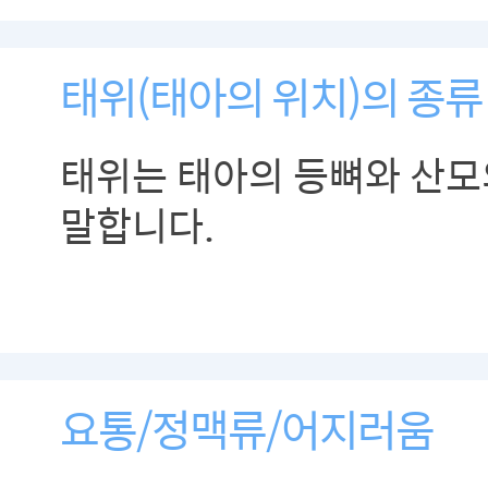
태위(태아의 위치)의 종류
태위는 태아의 등뼈와 산모
말합니다.
요통/정맥류/어지러움