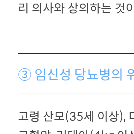
리 의사와 상의하는 것이
③ 임신성 당뇨병의 
고령 산모(35세 이상), 