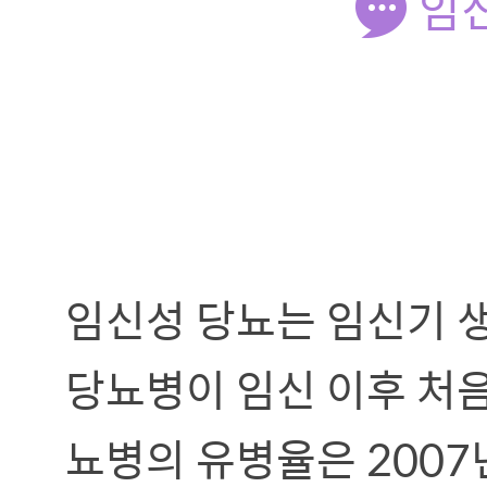
임
임신성 당뇨는 임신기 생
당뇨병이 임신 이후 처음
뇨병의 유병율은 2007년