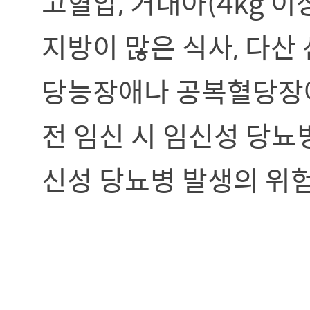
고혈압, 거대아(4kg 이
지방이 많은 식사, 다산 
당능장애나 공복혈당장애
전 임신 시 임신성 당뇨
신성 당뇨병 발생의 위