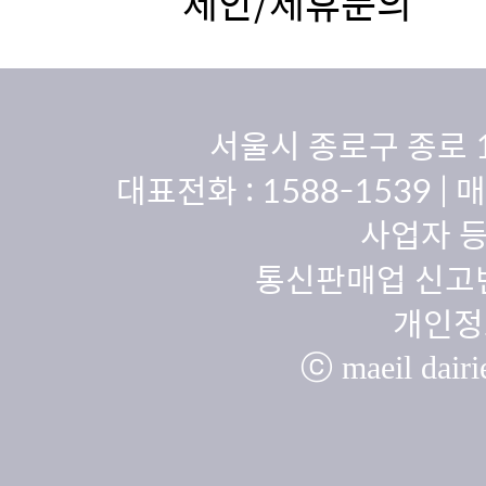
제안/제휴문의
서울시 종로구 종로 
대표전화 :
1588-1539
| 
사업자 등
통신판매업 신고번
개인정
ⓒ maeil dairie