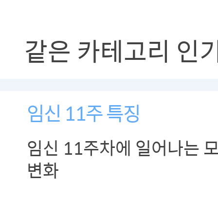
같은 카테고리 인
임신 11주 특징
임신 11주차에 일어나는 
변화