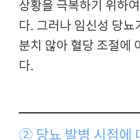
상황을 극복하기 위하여
다. 그러나 임신성 당뇨
분치 않아 혈당 조절에
다.
② 당뇨 발병 시점에 