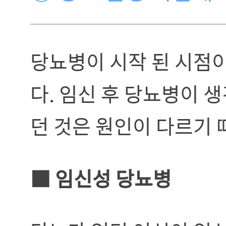
당뇨병이 시작 된 시점
다. 임신 후 당뇨병이 
던 것은 원인이 다르기 
■ 임신성 당뇨병