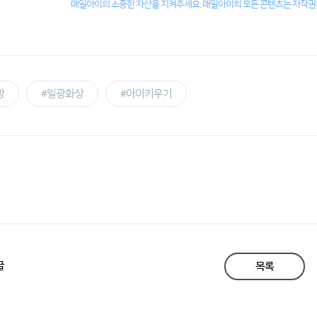
매일아이의 소중한 자산을 지켜주세요. 매일아이의 모든 콘텐츠는 저작권의
광
#일광화상
#아이키우기
글
목록