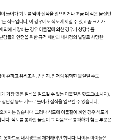
질이 들어가 기도를 막아 질식을 일으키거나 조금 더 작은 물질인
로는 식도입니다. 이 경우에도 식도에 끼일 수 있고 좀 크기가
에 의해 사망하는 경우 이물질에 의한 경우가 상당수를
난감들의 안전을 위한 규격 제한과 내시경의 발달로 사망한
이 흔하고 유리조각, 건전지, 핀처럼 위험한 물질일 수도
게 가장 많은 질식을 일으킬 수 있는 이물질은 핫도그(소시지),
 작은 장난감 등도 기도로 들어가 질식을 일으킬 수 있습니다.
으키지는 않습니다. 그러나 식도에 이물질이 끼인 경우 식도가
합니다. 식도를 통과한 물질이 그 다음으로 통과하기 힘든 부분은
하지 못하므로 내시경으로 제거해야만 합니다. 나이든 아이들은