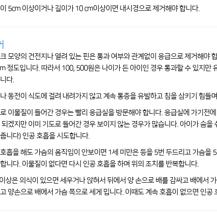
이 5cm 이상이거나 길이가 10 cm이상이면 내시경으로 제거해야 합니다.
거
크 모양의 건전지나 열려 있는 핀은 통과 여부와 관계없이 응급으로 제거해야 합니다
6cm 정도입니다. 따라서 100, 500원은 나이가 든 아이인 경우 통과할 수 있지
니다.
나 동전이 식도에 걸려 내려가지 않고 계속 통증을 유발하고 침을 삼키기 힘들며
로 이물질이 들어간 경우는 빨리 응급실을 방문해야 합니다. 응급실에 가기전에 
 되겠지만 이미 기도로 들어간 경우 보이지 않는 경우가 많습니다. 아이가 숨을
줍니다) 인공 호흡을 시도합니다.
호흡을 해도 가슴의 움직임이 안보이면 1세 미만은 등을 5번 두드리고 가슴을 
합니다. 이물질이 없다면 다시 인공 호흡을 하며 위의 조치를 반복합니다.
 이상은 의식이 있으면 세우거나 앉혀서 뒤에서 양 손으로 배를 감싸고 배에서 
고 양손으로 배에서 가슴 쪽으로 세게 밉니다. 이때도 계속 호흡이 없으면 인공 