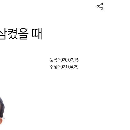
삼켰을 때
등록
2020.07.15
수정
2021.04.29