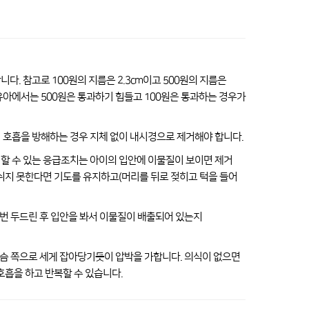
. 참고로 100원의 지름은 2.3cm이고 500원의 지름은
만 유아에서는 500원은 통과하기 힘들고 100원은 통과하는 경우가
 호흡을 방해하는 경우 지체 없이 내시경으로 제거해야 합니다.
할 수 있는 응급조치는 아이의 입안에 이물질이 보이면 제거
 쉬지 못한다면 기도를 유지하고(머리를 뒤로 젖히고 턱을 들어
5번 두드린 후 입안을 봐서 이물질이 배출되어 있는지
가슴 쪽으로 세게 잡아당기듯이 압박을 가합니다. 의식이 없으면
호흡을 하고 반복할 수 있습니다.