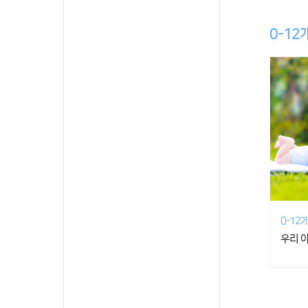
0-12
0-12
우리 