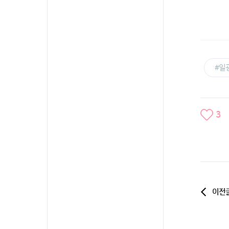
#일
3
이전