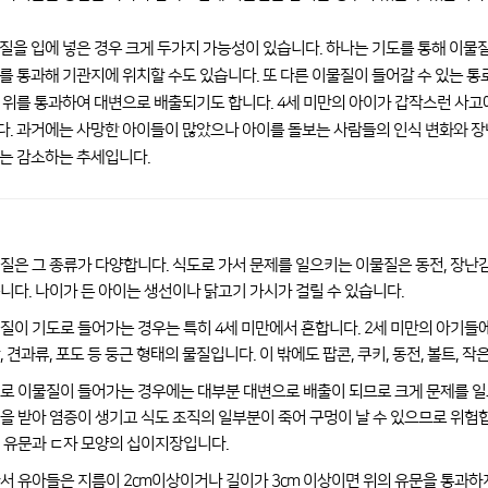
질을 입에 넣은 경우 크게 두가지 가능성이 있습니다. 하나는 기도를 통해 이물
를 통과해 기관지에 위치할 수도 있습니다. 또 다른 이물질이 들어갈 수 있는 통
 위를 통과하여 대변으로 배출되기도 합니다. 4세 미만의 아이가 갑작스런 사고
. 과거에는 사망한 아이들이 많았으나 아이를 돌보는 사람들의 인식 변화와 장
는 감소하는 추세입니다.
질은 그 종류가 다양합니다. 식도로 가서 문제를 일으키는 이물질은 동전, 장난감
니다. 나이가 든 아이는 생선이나 닭고기 가시가 걸릴 수 있습니다.
질이 기도로 들어가는 경우는 특히 4세 미만에서 흔합니다. 2세 미만의 아기들에
, 견과류, 포도 등 둥근 형태의 물질입니다. 이 밖에도 팝콘, 쿠키, 동전, 볼트,
로 이물질이 들어가는 경우에는 대부분 대변으로 배출이 되므로 크게 문제를 일
을 받아 염증이 생기고 식도 조직의 일부분이 죽어 구멍이 날 수 있으므로 위험
 유문과 ㄷ자 모양의 십이지장입니다.
서 유아들은 지름이 2cm이상이거나 길이가 3cm 이상이면 위의 유문을 통과