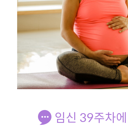
임신 39주차에