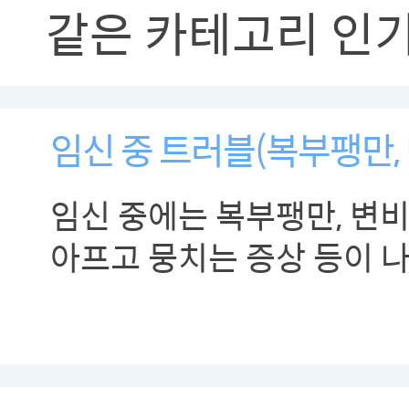
같은 카테고리 인
임신 중 트러블(복부팽만, 
임신 중에는 복부팽만, 변비
아프고 뭉치는 증상 등이 
있습니다.