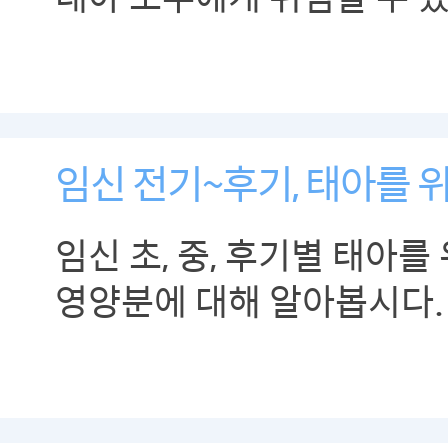
임신 전기~후기, 태아를 
임신 초, 중, 후기별 태아를
영양분에 대해 알아봅시다.