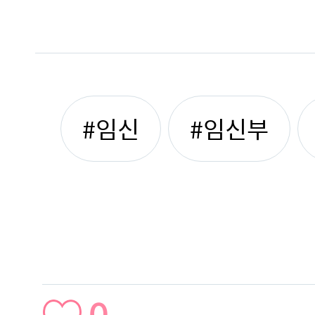
#임신
#임신부
0