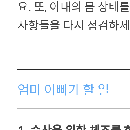
요. 또, 아내의 몸 상
사항들을 다시 점검하세
엄마 아빠가 할 일
1. 순산을 위한 체조를 