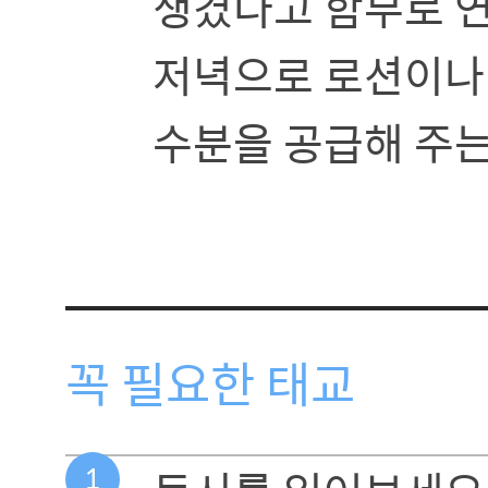
생겼다고 함부로 연
저녁으로 로션이나
수분을 공급해 주는
꼭 필요한 태교
1