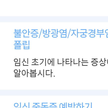
불안증/방광염/자궁경부
폴립
임신 초기에 나타나는 증상
알아봅시다.
임신 중독증 예방하기