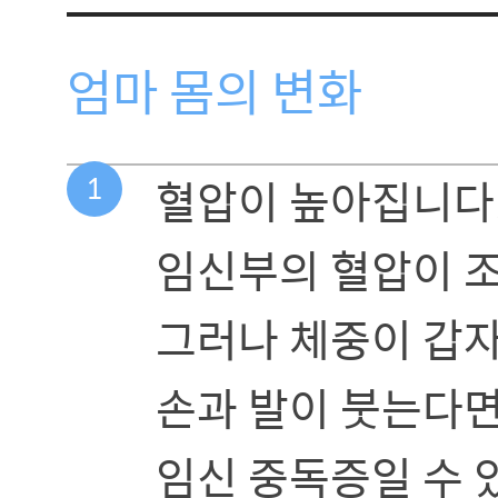
엄마 몸의 변화
1
혈압이 높아집니다
임신부의 혈압이 조
그러나 체중이 갑자
손과 발이 붓는다면
임신 중독증일 수 