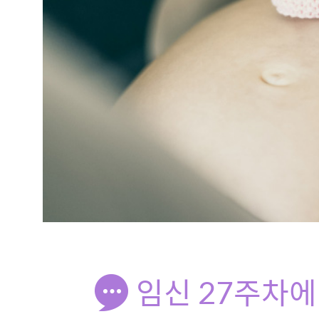
임신 27주차에