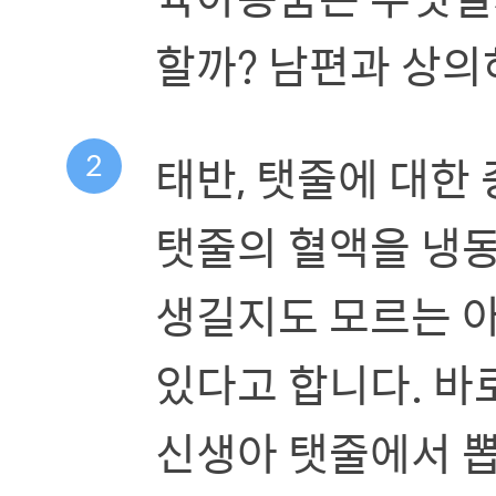
할까? 남편과 상의
2
태반, 탯줄에 대한
탯줄의 혈액을 냉동
생길지도 모르는 
있다고 합니다. 바
신생아 탯줄에서 