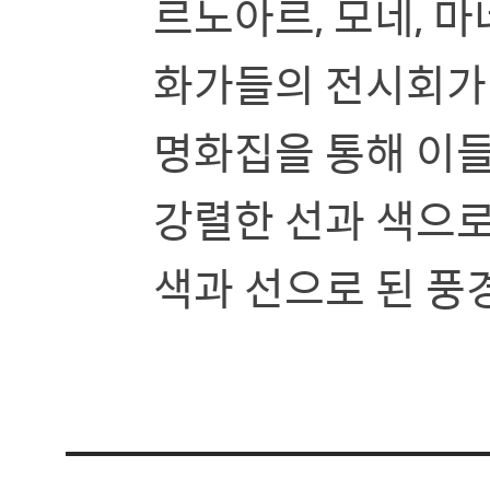
르노아르, 모네, 마
화가들의 전시회가
명화집을 통해 이들
강렬한 선과 색으로
색과 선으로 된 풍