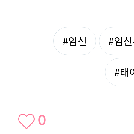
#임신
#임신
#태
0