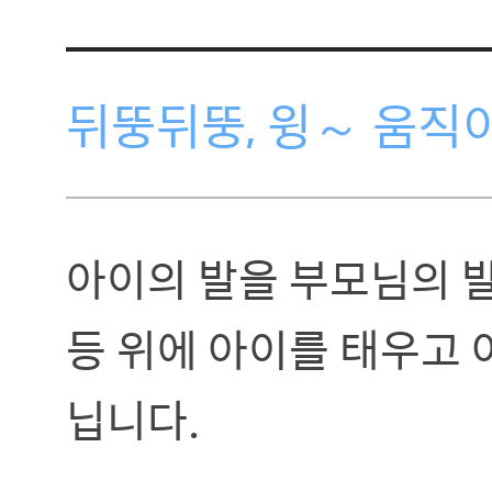
뒤뚱뒤뚱, 윙～ 움직
아이의 발을 부모님의 발
등 위에 아이를 태우고 
닙니다.