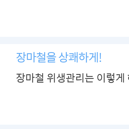
장마철을 상쾌하게!
장마철 위생관리는 이렇게 