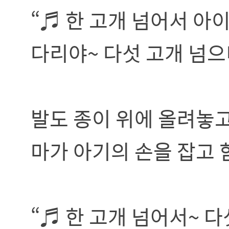
“♬ 한 고개 넘어서 아
다리야~ 다섯 고개 넘으
발도 종이 위에 올려놓고
마가 아기의 손을 잡고 
“♬ 한 고개 넘어서~ 다