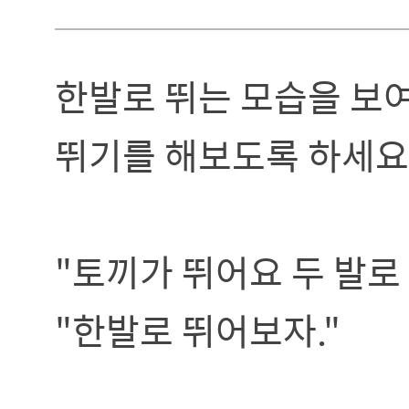
한발로 뛰는 모습을 보여
뛰기를 해보도록 하세요
"토끼가 뛰어요 두 발로
"한발로 뛰어보자."