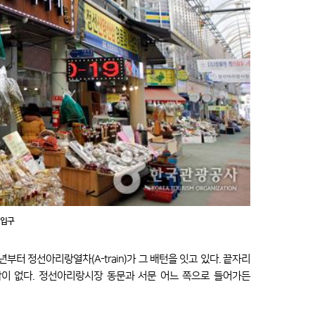
 입구
터 정선아리랑열차(A-train)가 그 배턴을 잇고 있다. 끝자리
이 없다. 정선아리랑시장 동문과 서문 어느 쪽으로 들어가든