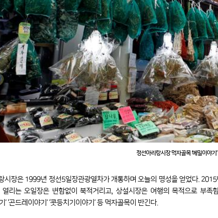
정선아리랑시장 먹자골목 ‘메밀이야기’
시장은 1999년 정선5일장관광열차가 개통하며 오늘의 명성을 얻었다. 2015년부
 열리는 오일장은 변함없이 북적거리고, 상설시장은 여행의 목적으로 부족함
기’ ‘곤드레이야기’ ‘콧등치기이야기’ 등 먹자골목이 반긴다.