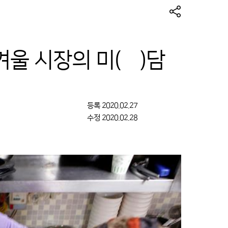
겨울 시장의 미(味)담
등록
2020.02.27
수정
2020.02.28