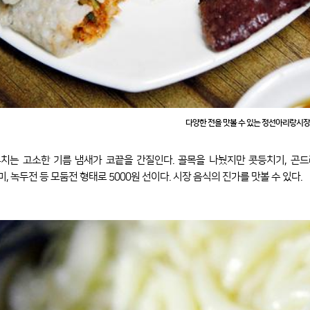
다양한 전을 맛볼 수 있는 정선아리랑시장
치는 고소한 기름 냄새가 코끝을 간질인다. 골목을 나눴지만 콧등치기, 곤드
, 녹두전 등 모둠전 형태로 5000원 선이다. 시장 음식의 진가를 맛볼 수 있다.