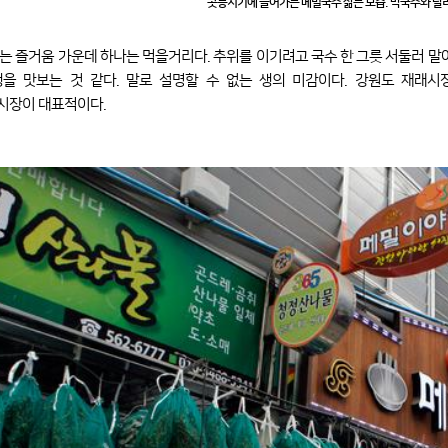
콧등치기에 들어가는 메밀국수 삶는 모습. 막국수와 달리
는 즐거움 가운데 하나는 먹을거리다. 추위를 이기려고 국수 한 그릇 서둘러 말아
생을 맛보는 것 같다. 말로 설명할 수 없는 생의 미감이다. 강원도 재래
시장이 대표적이다.