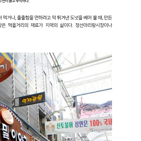
 면이 굵고 투박하다.
 먹거나, 출출함을 면하려고 막 튀겨낸 도넛을 베어 물 때, 만든
시장은 먹을거리의 재료가 지역의 삶이다. 정선아리랑시장이나