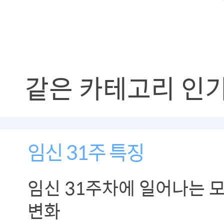
같은 카테고리 인
임신 31주 특징
임신 31주차에 일어나는 
변화