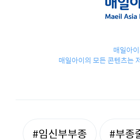
매일아이
매일아이의 모든 콘텐츠는 저
#임신부부종
#부종