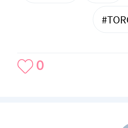
#TOR
0