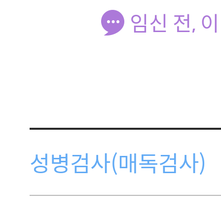
임신 전, 
성병검사(매독검사)