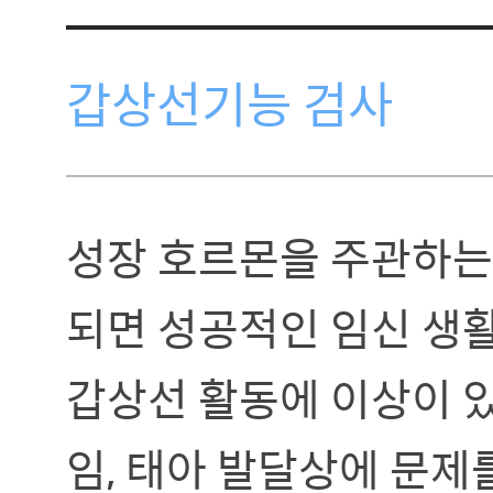
갑상선기능 검사
성장 호르몬을 주관하는
되면 성공적인 임신 생
갑상선 활동에 이상이 
임, 태아 발달상에 문제