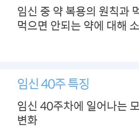
임신 중 약 복용의 원칙과 
먹으면 안되는 약에 대해 
임신 40주 특징
임신 40주차에 일어나는 
변화