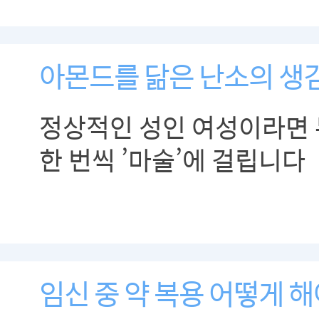
아몬드를 닮은 난소의 생
정상적인 성인 여성이라면 
한 번씩 ’마술’에 걸립니다
임신 중 약 복용 어떻게 