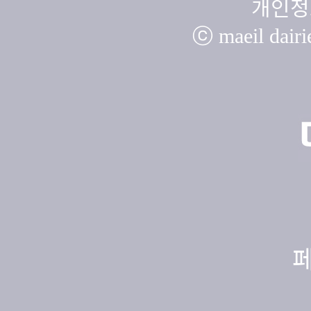
개인정
ⓒ maeil dairie