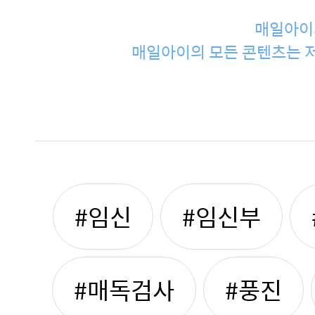
매일아이
매일아이의 모든 콘텐츠는 저
#임신
#임신부
#매독검사
#풍진