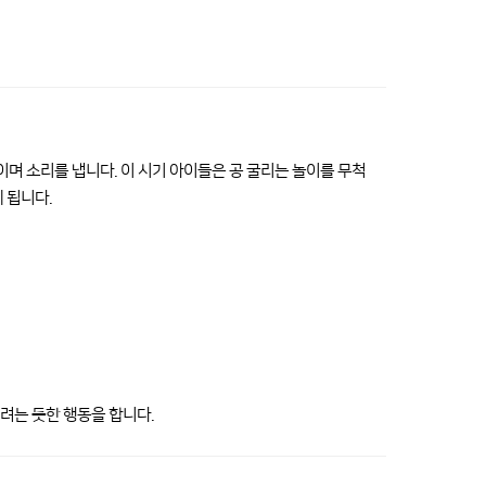
이며 소리를 냅니다. 이 시기 아이들은 공 굴리는 놀이를 무척
 됩니다.
려는 듯한 행동을 합니다.