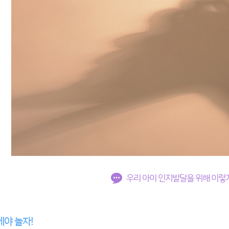
우리 아이 인지발달을 위해 이렇
야 놀자!