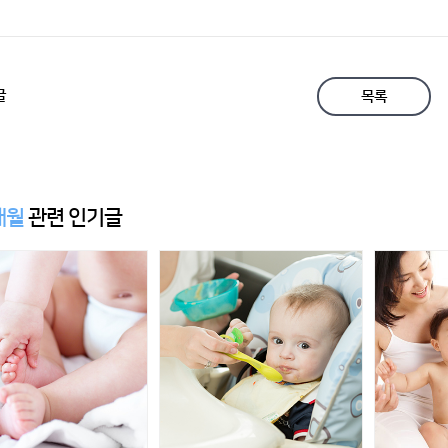
글
목록
개월
관련 인기글