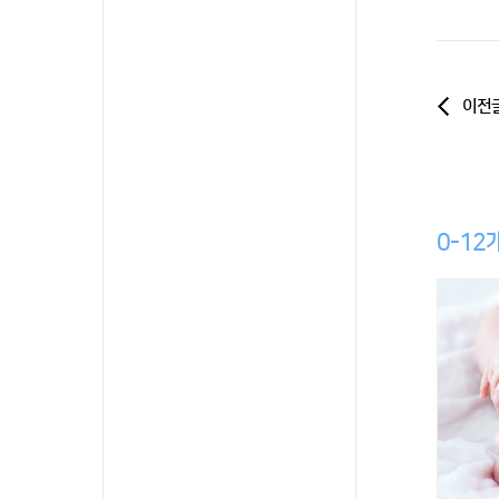
이전
0-12