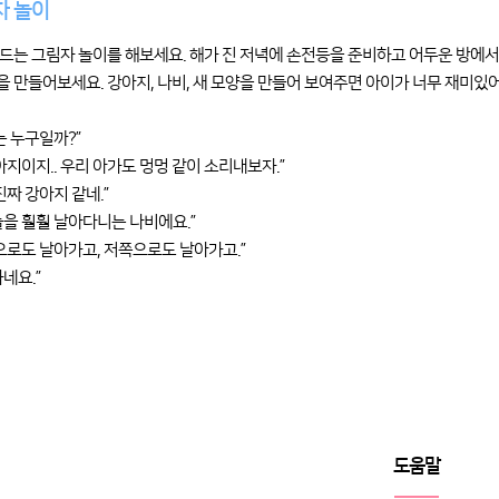
자 놀이
드는 그림자 놀이를 해보세요. 해가 진 저녁에 손전등을 준비하고 어두운 방에서
 만들어보세요. 강아지, 나비, 새 모양을 만들어 보여주면 아이가 너무 재미있어
는 누구일까?”
강아지이지.. 우리 아가도 멍멍 같이 소리내보자.”
진짜 강아지 같네.”
늘을 훨훨 날아다니는 나비에요.”
쪽으로도 날아가고, 저쪽으로도 날아가고.”
네요.”
도움말