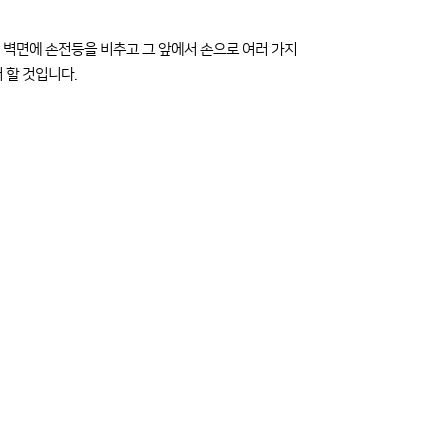
 벽면에 손전등을 비추고 그 앞에서 손으로 여러 가지
 할 것입니다.