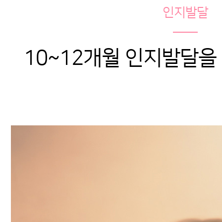
인지발달
10~12개월 인지발달을 