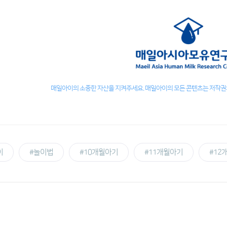
매일아이의 소중한 자산을 지켜주세요. 매일아이의 모든 콘텐츠는 저작권의
이
#놀이법
#10개월아기
#11개월아기
#12