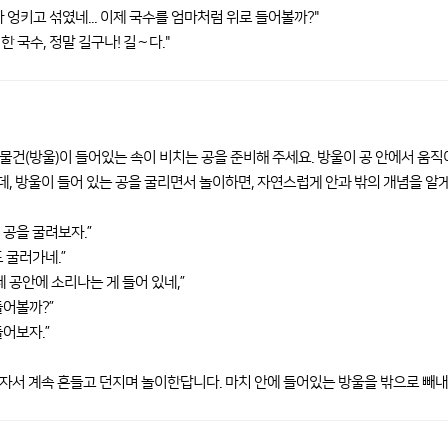
다 엉키고 섞였네... 이제 국수를 엄마처럼 위로 들어볼까?"
한 국수, 정말 길구나! 길～다."
물건(방울)이 들어있는 속이 비치는 공을 준비해 주세요. 방울이 공 안에서 움직
, 방울이 들어 있는 공을 굴리면서 놀이하면, 자연스럽게 안과 밖의 개념을 알게
 공을 굴려보자.”
 굴러가네.”
데 공안에 소리나는 게 들어 있네,”
들어볼까?”
들어보자.”
자서 계속 흔들고 던지며 놀이한답니다. 마치 안에 들어있는 방울을 밖으로 빼내