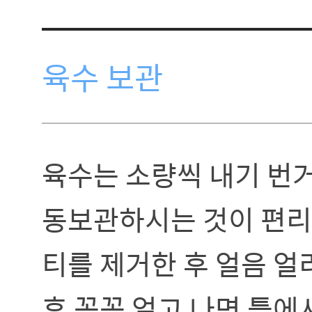
육수 보관
육수는 소량씩 내기 번
동보관하시는 것이 편리합
티를 제거한 후 얼음 얼
후 꽁꽁 얼고 나면 틀