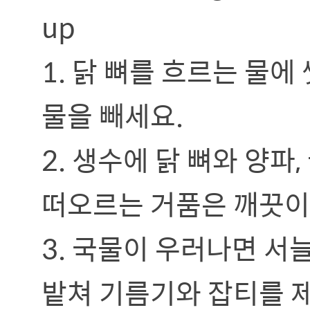
up
1. 닭 뼈를 흐르는 물에
물을 빼세요.
2. 생수에 닭 뼈와 양파
떠오르는 거품은 깨끗이
3. 국물이 우러나면 서
밭쳐 기름기와 잡티를 