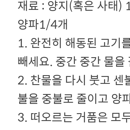
재료 : 양지(혹은 사태) 1
양파1/4개
1. 완전히 해동된 고기
빼세요. 중간 중간 물을
2. 찬물을 다시 붓고 
불을 중불로 줄이고 양파,
3. 떠오르는 거품은 모