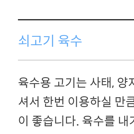
쇠고기 육수
육수용 고기는 사태, 양
셔서 한번 이용하실 만
이 좋습니다. 육수를 내