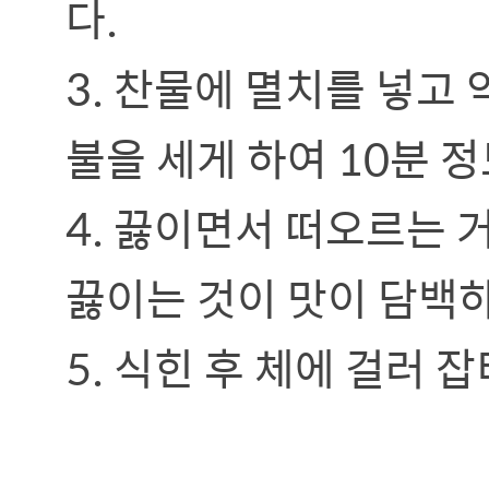
다.
3. 찬물에 멸치를 넣고
불을 세게 하여 10분 정
4. 끓이면서 떠오르는 
끓이는 것이 맛이 담백
5. 식힌 후 체에 걸러 