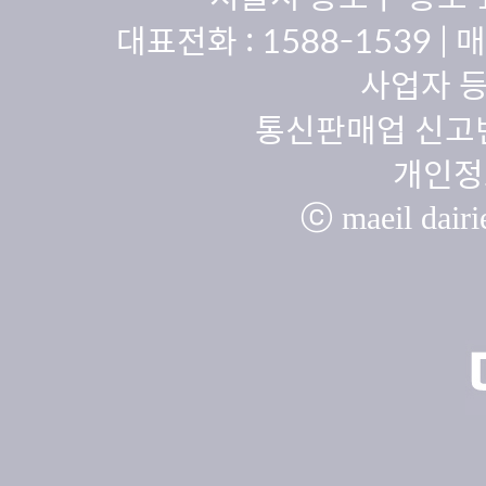
대표전화 :
1588-1539
| 
사업자 등
통신판매업 신고번
개인정
ⓒ maeil dairie