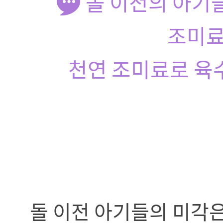
돌 이전의 아기
조미료
천연 조미료로 육수
돌 이전 아기들의 미각은