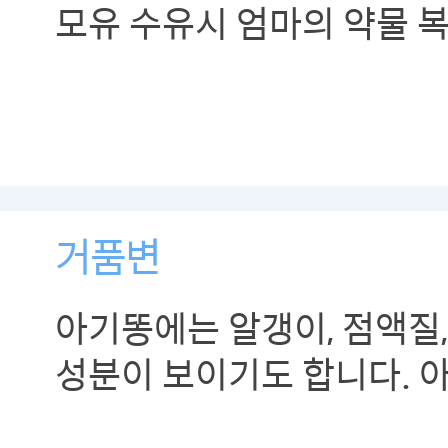
모유 수유시 엄마의 약물 
거품변
아기똥에는 알갱이, 점액질,
성분이 보이기도 합니다. 
좋다면 지켜보실 수 있습니