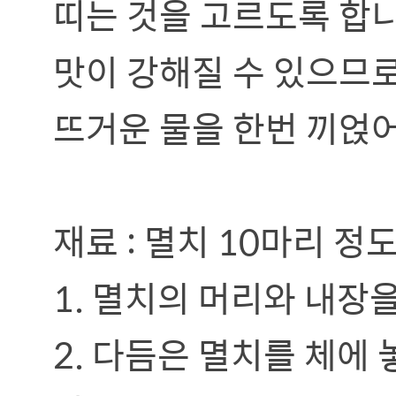
띠는 것을 고르도록 합니
맛이 강해질 수 있으므
뜨거운 물을 한번 끼얹어
재료 : 멸치 10마리 정도,
1. 멸치의 머리와 내장
2. 다듬은 멸치를 체에 