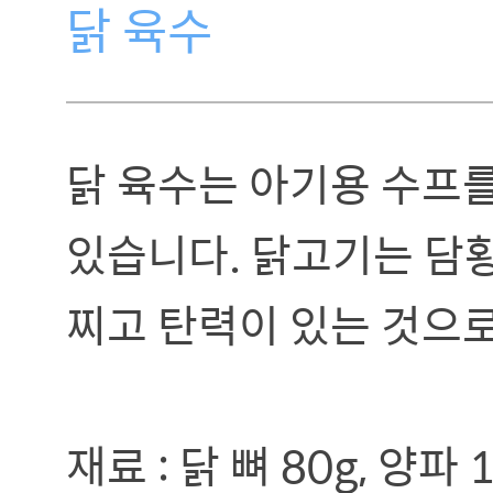
닭 육수
닭 육수는 아기용 수프
있습니다. 닭고기는 담
찌고 탄력이 있는 것으로
재료 : 닭 뼈 80g, 양파 