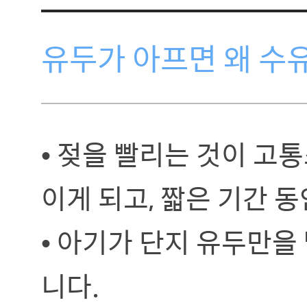
유두가 아프면 왜 수
• 젖을 빨리는 것이 고
이게 되고, 짧은 기간 
• 아기가 단지 유두만을
니다.