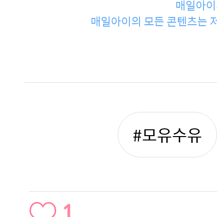
매일아이
매일아이의 모든 콘텐츠는 저
#모유수유
1