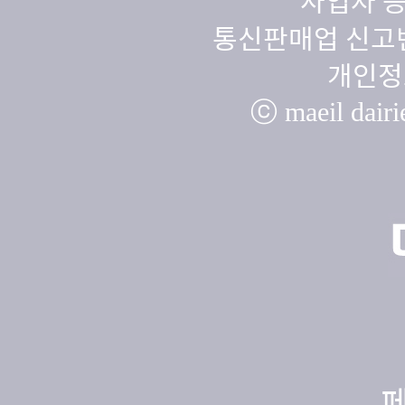
사업자 등
통신판매업 신고번
개인정
ⓒ maeil dairie