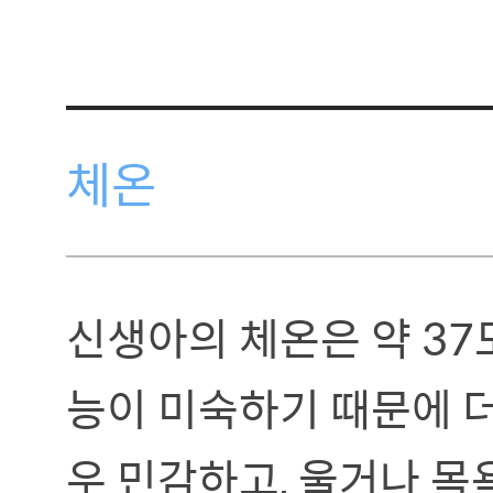
체온
신생아의 체온은 약 37
능이 미숙하기 때문에 
우 민감하고, 울거나 목