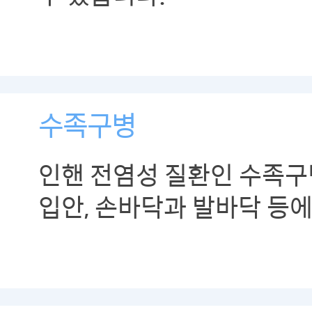
수족구병
인핸 전염성 질환인 수족구
입안, 손바닥과 발바닥 등에
생기는 병입니다.