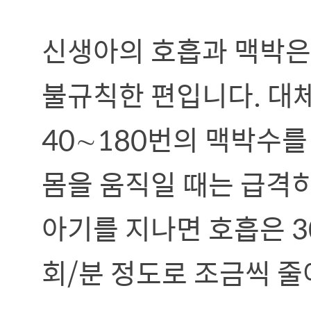
신생아의 호흡과 맥박은 
불규칙한 편입니다. 대체
40∼180번의 맥박수를
몸을 움직일 때는 급격히
아기를 지나면 호흡은 30
회/분 정도로 조금씩 줄