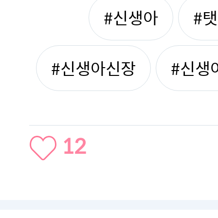
#신생아
#
#신생아신장
#신생
12