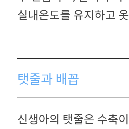
실내온도를 유지하고 옷
탯줄과 배꼽
신생아의 탯줄은 수축이 