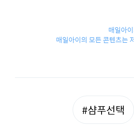
매일아이
매일아이의 모든 콘텐츠는 저
#샴푸선택