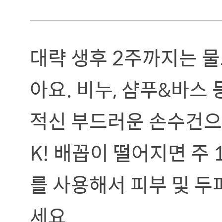
대략 생후 2주까지는 물
아요. 비누, 샴푸&바스
적신 부드러운 손수건으
K! 배꼽이 떨어지면 주 
를 사용해서 피부 및 두
세요.