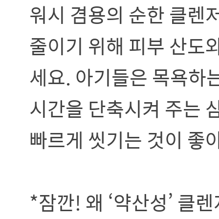
워시 겸용의 순한 클렌
줄이기 위해 피부 산도
세요. 아기들은 목욕하는
시간을 단축시켜 주는 
빠르게 씻기는 것이 좋아
*잠깐! 왜 ‘약산성’ 클