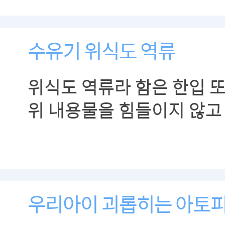
수유기 위식도 역류
위식도 역류라 함은 한입 또
위 내용물을 힘들이지 않고
것을 말합니다.
우리아이 괴롭히는 아토피