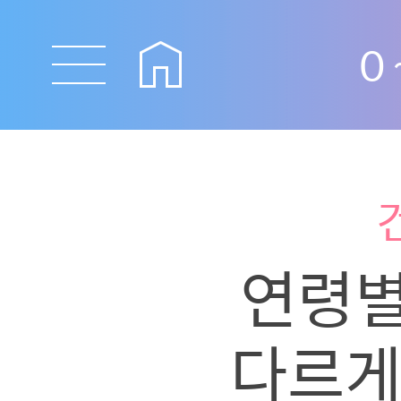
0
연령별
다르게