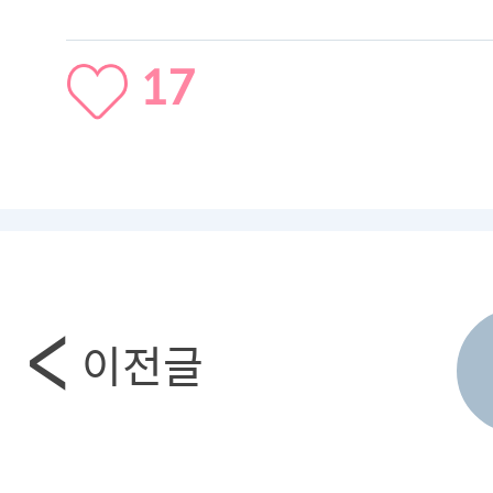
17
이전글