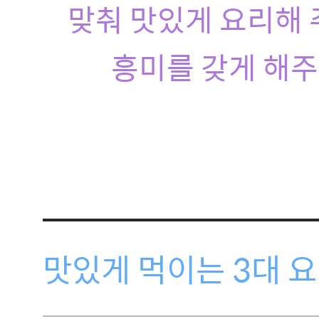
맞춰 맛있게 요리해 
흥미를 갖게 해주
맛있게 먹이는 3대 