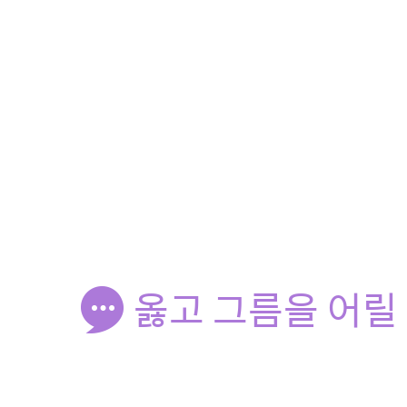
옳고 그름을 어릴