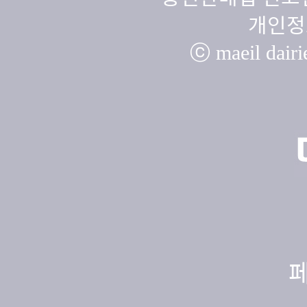
개인정
ⓒ maeil dairie