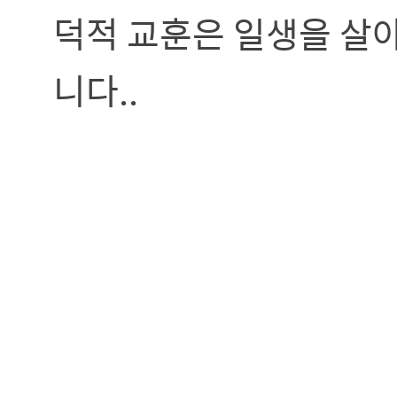
덕적 교훈은 일생을 살
니다..