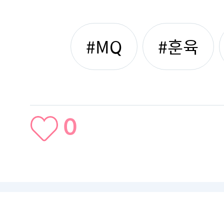
#MQ
#훈육
0