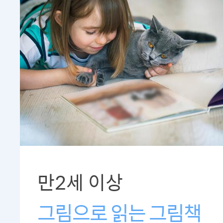
만2세 이상
그림으로 읽는 그림책