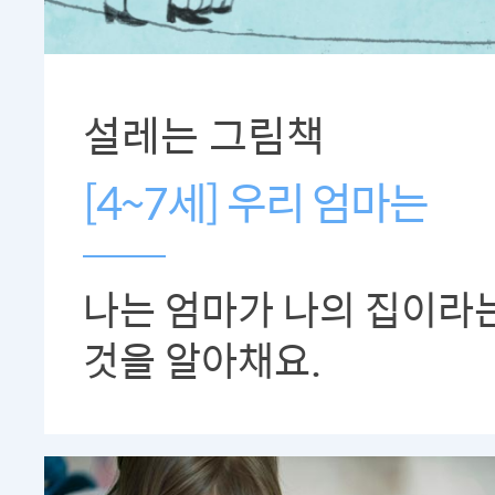
설레는 그림책
[4~7세] 우리 엄마는
나는 엄마가 나의 집이라
것을 알아채요.