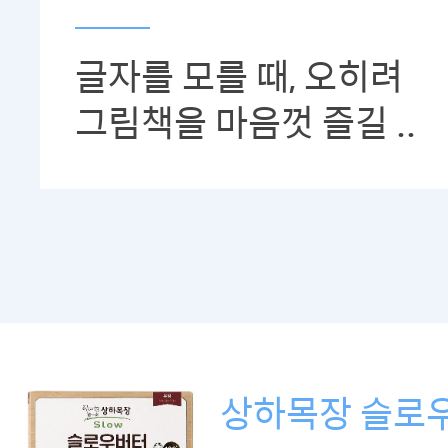
글자를 모를 때, 오히려
그림책을 마음껏 즐길 ..
상하목장 슬로