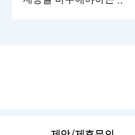
제안/제휴문의