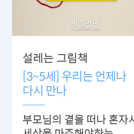
설레는 그림책
[3~5세] 우리는 언제나
다시 만나
부모님의 곁을 떠나 혼자
세상을 마주해야하는 ..