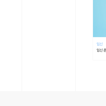
임신
임신 