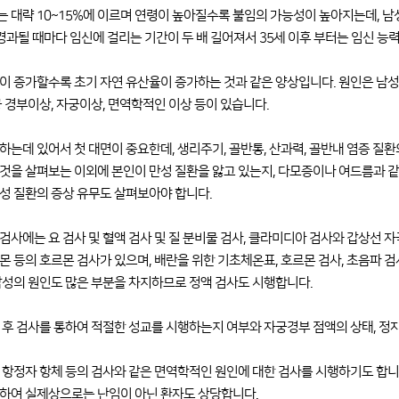
 대략 10~15%에 이르며 연령이 높아질수록 불임의 가능성이 높아지는데, 남
경과될 때마다 임신에 걸리는 기간이 두 배 길어져서 35세 이후 부터는 임신 능
이 증가할수록 초기 자연 유산율이 증가하는 것과 같은 양상입니다. 원인은 남성
궁 경부이상, 자궁이상, 면역학적인 이상 등이 있습니다.
하는데 있어서 첫 대면이 중요한데, 생리주기, 골반통, 산과력, 골반내 염증 질환
것을 살펴보는 이외에 본인이 만성 질환을 앓고 있는지, 다모증이나 여드름과 
성 질환의 증상 유무도 살펴보아야 합니다.
검사에는 요 검사 및 혈액 검사 및 질 분비물 검사, 클라미디아 검사와 갑상선 자극
몬 등의 호르몬 검사가 있으며, 배란을 위한 기초체온표, 호르몬 검사, 초음파 검
남성의 원인도 많은 부분을 차지하므로 정액 검사도 시행합니다.
 후 검사를 통하여 적절한 성교를 시행하는지 여부와 자궁경부 점액의 상태, 정
 항정자 항체 등의 검사와 같은 면역학적인 원인에 대한 검사를 시행하기도 합니
하여 실제상으로는 난임이 아닌 환자도 상당합니다.