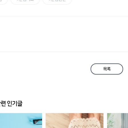
목록
련 인기글