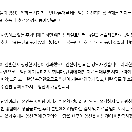
들이 임신을 원하는 시기가 되면 나름대로 배란일을 계산하여 성 관계를 가지는 
, 초음파, 호르몬 검사 등이 있습니다.
 사용하고 있는 주기법에 의하면 예정 생리일로부터 14일을 거슬러올라가 5일
기초 체온표는 신뢰도가 많이 떨어집니다. 초음파나 호르몬 검사 등이 정확하나 
여 결혼한지 상당한 시간이 경과했으나 임신이 안 되는 경우가 있습니다. 이러한
사만으로도 임신이 가능하기도 합니다. 난임에 대한 치료는 대부분 시험관 아기
 파악, 그리고 배란일 측정만으로도 임신이 가능한 경우가 있고, 배란 유도 및 
 주입법 등에 의해서도 임신이 가능합니다.
 난임이라고, 본인은 시험관 아기가 필요할 것이라고 스스로 생각하지 말고 원하
종합 병원에서 상담을 하신 후에 본인에게 해당하는 검사 및 치료를 받아 보시는 
지 않기 위해서 임신 전에 전문의와 상담을 한 후에 임신을 하는 것이 바람직하