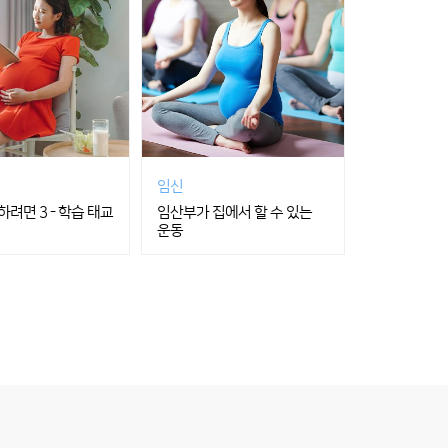
임신
려면 3 - 학습 태교
임산부가 집에서 할 수 있는
운동