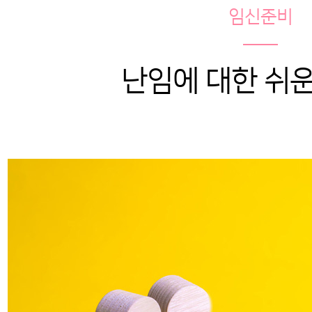
임신준비
난임에 대한 쉬