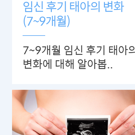
임신 후기 태아의 변화
(7~9개월)
7~9개월 임신 후기 태아
변화에 대해 알아봅..