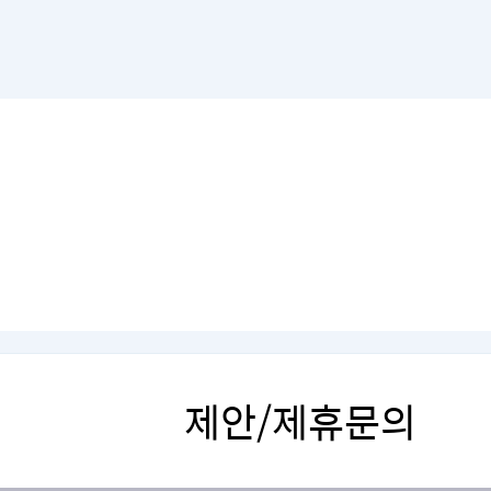
제안/제휴문의