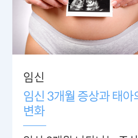
임신
임신 3개월 증상과 태아
변화