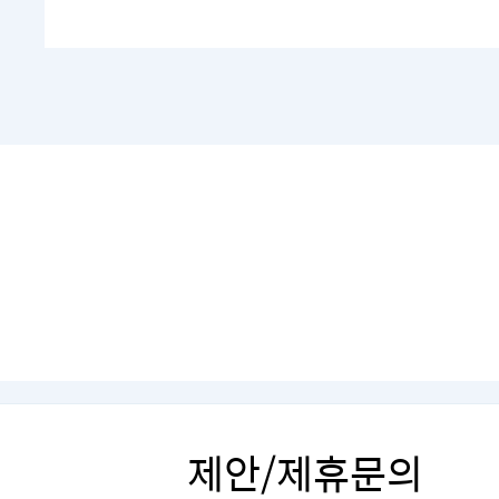
제안/제휴문의