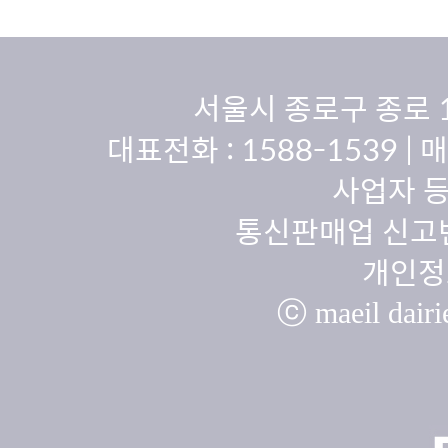
서울시 종로구 종로 
대표전화 :
1588-1539
| 
사업자 등
통신판매업 신고번
개인정
ⓒ maeil dairie