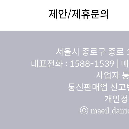
제안/제휴문의
서울시 종로구 종로 
대표전화 :
1588-1539
| 
사업자 등
통신판매업 신고번
개인정
ⓒ maeil dairie