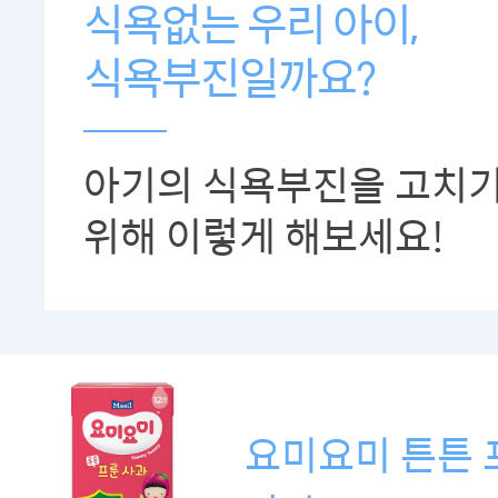
식욕없는 우리 아이,
식욕부진일까요?
아기의 식욕부진을 고치
위해 이렇게 해보세요!
요미요미 튼튼 