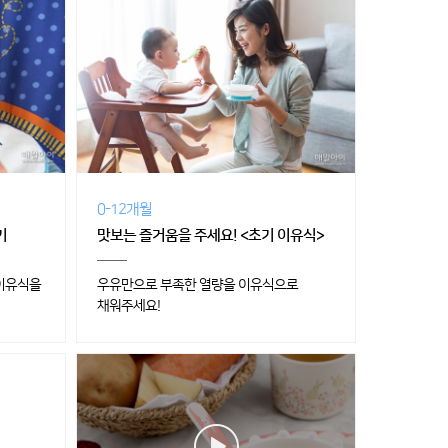
0-12개월
기
맛보는 즐거움을 주세요! <초기 이유식>
 이유식을
우유만으로 부족한 열량을 이유식으로
채워주세요!