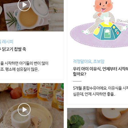
 레시피
 닭고기 찹쌀 죽
걱정말아요, 초보맘
을 시작하면 아기들의 변이 많이
우리 아이 이유식, 언제부터 시작
죠. 평소에 섬유질이 많은..
할까요?
5개월 혼합수유아에요. 이유식을 시
싶은데, 언제 시작하면 좋을..