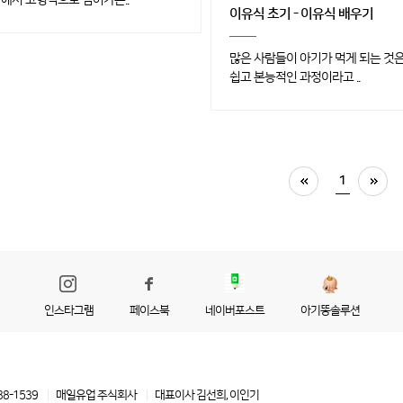
이유식 초기 - 이유식 배우기
많은 사람들이 아기가 먹게 되는 것
쉽고 본능적인 과정이라고 ..
1
인스타그램
페이스북
네이버포스트
아기똥솔루션
88-1539
매일유업 주식회사
대표이사 김선희, 이인기