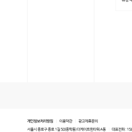
개인정보처리방침
이용약관
광고제휴문의
서울시 종로구 종로 1길 50(중학동) 더케이트윈타워 A동
대표전화 : 15