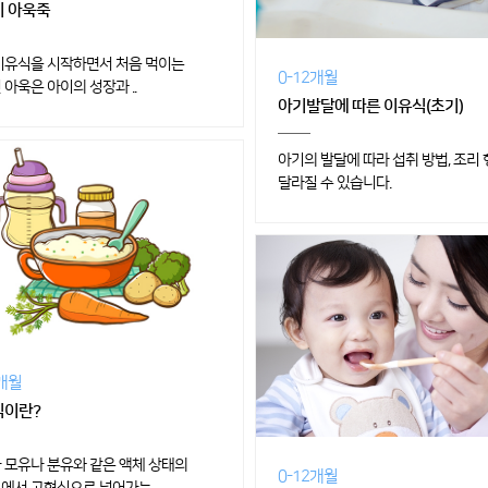
 아욱죽
이유식을 시작하면서 처음 먹이는
0-12개월
 아욱은 아이의 성장과 ..
아기발달에 따른 이유식(초기)
아기의 발달에 따라 섭취 방법, 조리
달라질 수 있습니다.
2개월
식이란?
 모유나 분유와 같은 액체 상태의
0-12개월
에서 고형식으로 넘어가는..