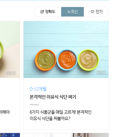
정확도
최신
인기
0-12개월
본격적인 이유식 식단 짜기
주의해야
6가지 식품군을 매일 고르게! 본격적인
이유식 식단을 짜볼까요?