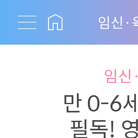
임신·
임신
만 0-6
필독! 