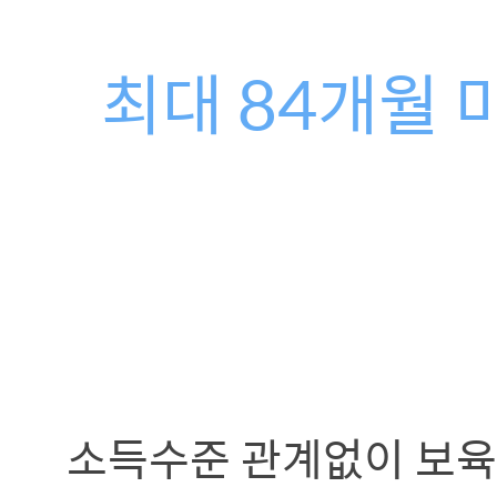
최대 84개월
소득수준 관계없이 보육료