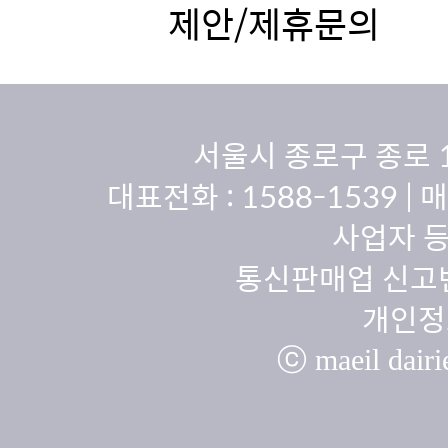
제안/제휴문의
서울시 종로구 종로 
대표전화 :
1588-1539
| 
사업자 등
통신판매업 신고번
개인정
ⓒ maeil dairie