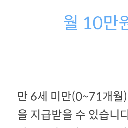
월 10만
만 6세 미만(0~71개월
을 지급받을 수 있습니다