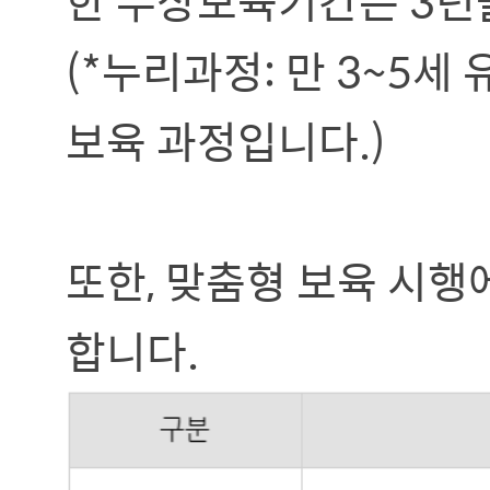
한 무상보육기간은 3년을
(*누리과정: 만 3~5
보육 과정입니다.)
또한, 맞춤형 보육 시행
합니다.