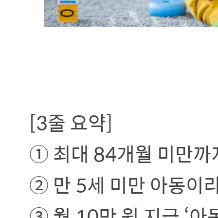
[3줄 요약]
​ ① 최대 84개월 미만
② 만 5세 미만 아동이라
​ ③ 월 10만 원 지급 ‘