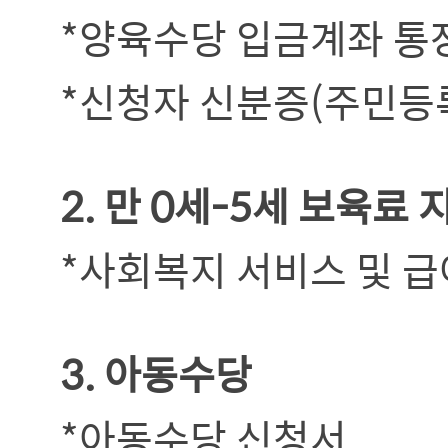
*양육수당 입금계좌 통
*신청자 신분증(주민등록
2. 만 0세-5세 보육료 
*사회복지 서비스 및 급
3. 아동수당
*아동수당 신청서