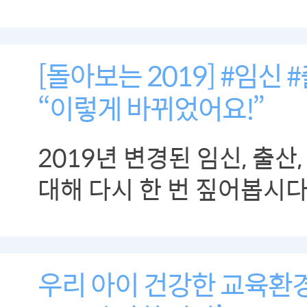
[돌아보는 2019] #임신 
“이렇게 바뀌었어요!”
2019년 변경된 임신, 출산
대해 다시 한 번 짚어봅시다
우리 아이 건강한 교육환경