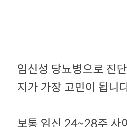
임신성 당뇨병으로 진단
지가 가장 고민이 됩니다
보통 임신 24~28주 