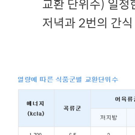
교환 단위수) 일정한
저녁과 2번의 간식