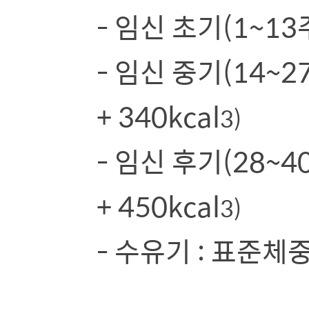
- 임신 초기(1~13
- 임신 중기(14~2
+ 340kcal
3)
- 임신 후기(28~4
+ 450kcal
3)
- 수유기 : 표준체