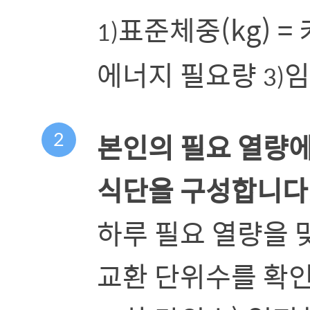
표준체중(kg) =
1)
에너지 필요량
임
3)
2
본인의 필요 열량
식단을 구성합니다
하루 필요 열량을 
교환 단위수를 확인