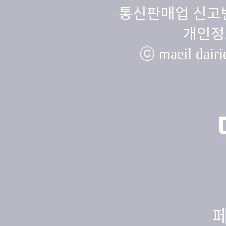
통신판매업 신고번
개인정
ⓒ maeil dairie