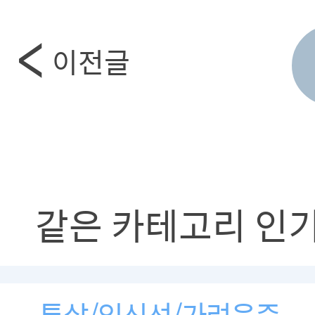
이전글
같은 카테고리 인
튼살/임신선/가려움증