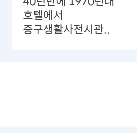
40년만에 1970년대
호텔에서
중구생활사전시관..