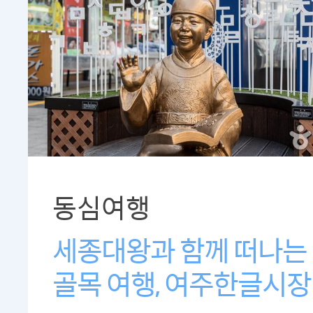
동심여행
세종대왕과 함께 떠나는
골목 여행, 여주한글시장