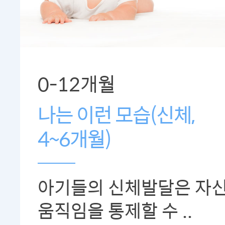
0-12개월
나는 이런 모습(신체,
4~6개월)
아기들의 신체발달은 자
움직임을 통제할 수 ..