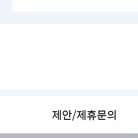
제안/제휴문의