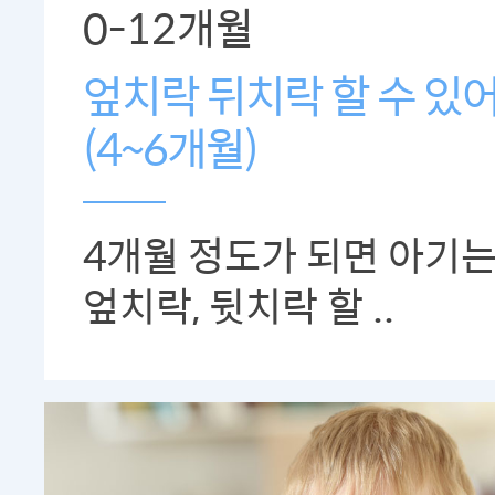
0-12개월
엎치락 뒤치락 할 수 있
(4~6개월)
4개월 정도가 되면 아기
엎치락, 뒷치락 할 ..