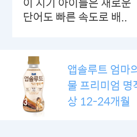
이 시기 아이들은 새로운
단어도 빠른 속도로 배..
앱솔루트 엄마의
물 프리미엄 명
상 12-24개월