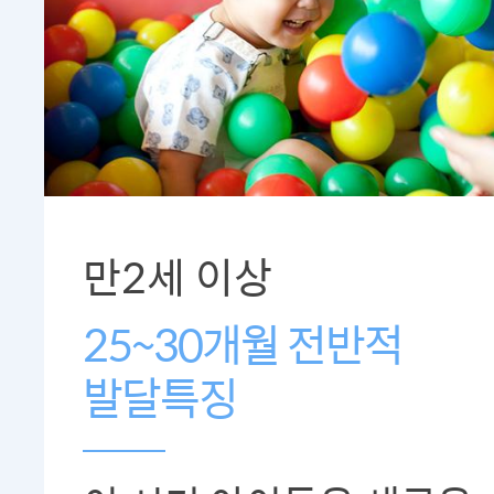
만2세 이상
25~30개월 전반적
발달특징