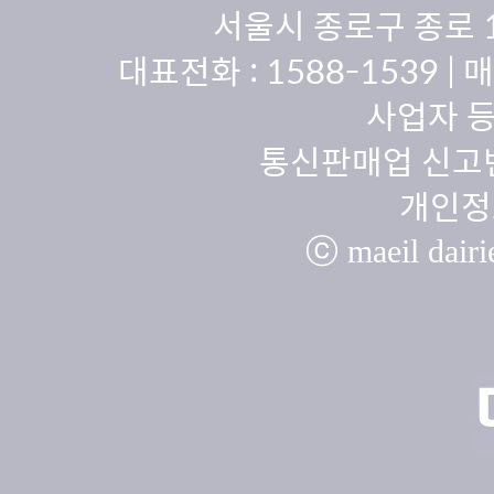
서울시 종로구 종로 
대표전화 :
1588-1539
| 
사업자 등
통신판매업 신고번
개인정
ⓒ maeil dairie