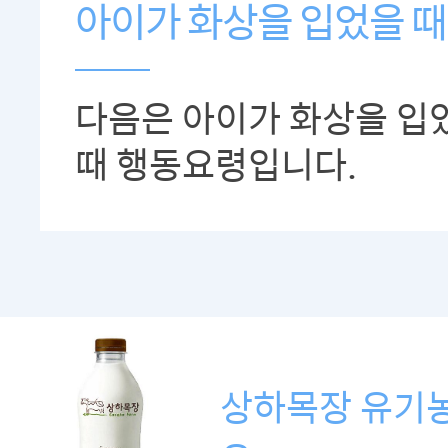
아이가 화상을 입었을 때
다음은 아이가 화상을 입
때 행동요령입니다.
상하목장 유기농