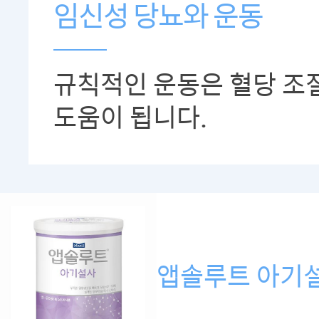
임신성 당뇨와 운동
규칙적인 운동은 혈당 조
도움이 됩니다.
앱솔루트 아기