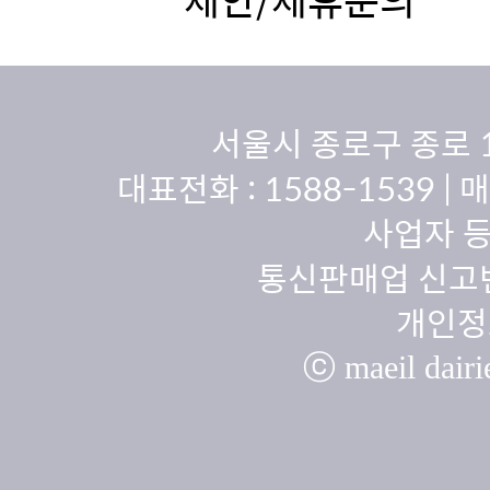
서울시 종로구 종로 
대표전화 :
1588-1539
| 
사업자 등
통신판매업 신고번
개인정
ⓒ maeil dairie