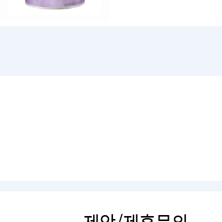
제안/제휴문의