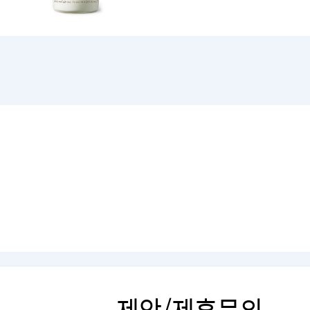
제안/제휴문의