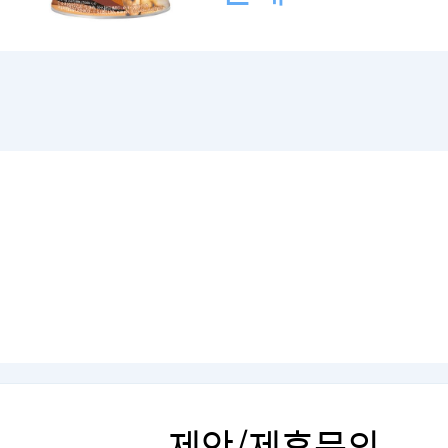
제안/제휴문의