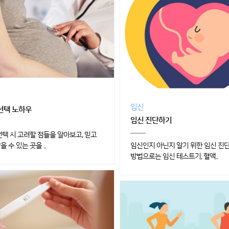
임신
선택 노하우
임신 진단하기
선택 시 고려할 점들을 알아보고, 믿고
 수 있는 곳을 ..
임신인지 아닌지 알기 위한 임신 진
방법으로는 임신 테스트기, 혈액..