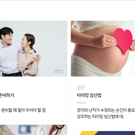
임신
준비하기
타이밍 임신법
 준비할 때 알아 두어야 할 점
정자와 난자가 수정되는 순간이 중
강조하는 타이밍 임신법에 대..