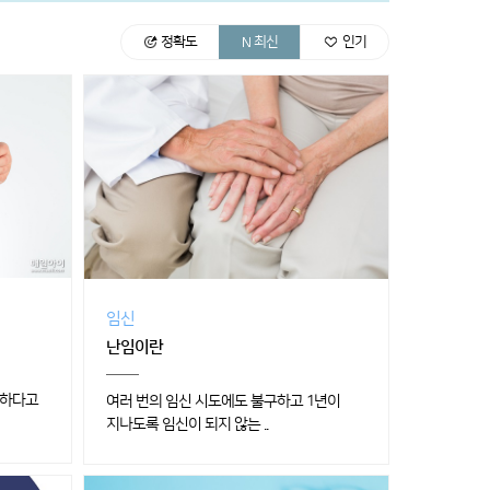
정확도
최신
인기
임신
난임이란
요하다고
여러 번의 임신 시도에도 불구하고 1년이
지나도록 임신이 되지 않는 ..