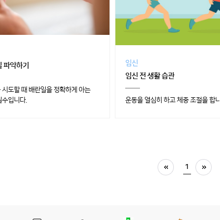
임신
일 파악하기
임신 전 생활 습관
 시도할 때 배란일을 정확하게 아는
필수입니다.
운동을 열심히 하고 체중 조절을 합니
1