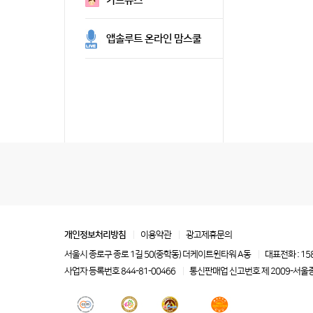
카드뉴스
앱솔루트 온라인 맘스쿨
개인정보처리방침
이용약관
광고제휴문의
서울시 종로구 종로 1길 50(중학동) 더케이트윈타워 A동
대표전화 : 15
사업자 등록번호 844-81-00466
통신판매업 신고번호 제 2009-서울종