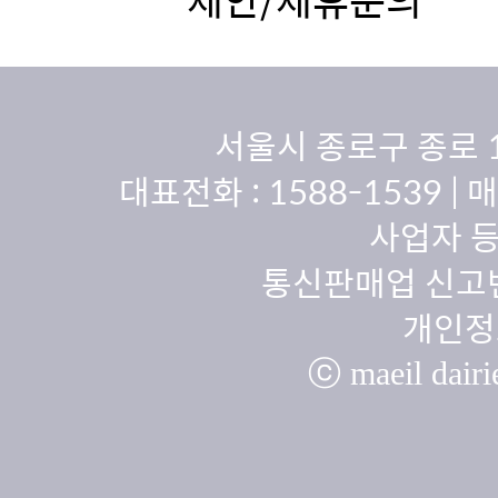
서울시 종로구 종로 
대표전화 :
1588-1539
| 
사업자 등
통신판매업 신고번
개인정
ⓒ maeil dairie