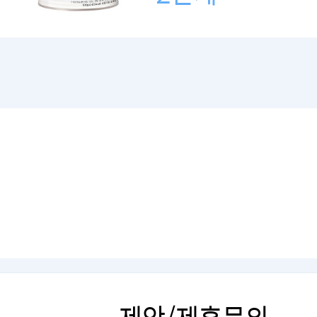
제안/제휴문의