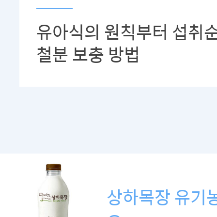
유아식의 원칙부터 섭취순
철분 보충 방법
상하목장 유기농