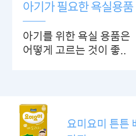
아기가 필요한 욕실용품
아기를 위한 욕실 용품은
어떻게 고르는 것이 좋..
요미요미 튼튼 