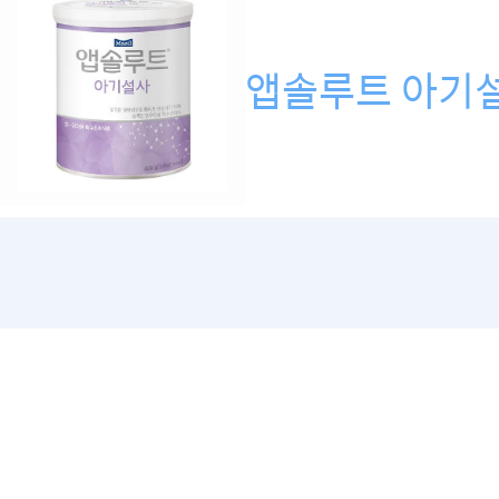
앱솔루트 아기