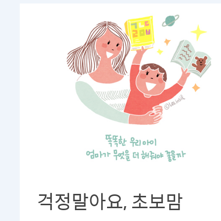
걱정말아요, 초보맘