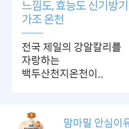
느낌도, 효능도 신기방기
가조 온천
전국 제일의 강알칼리를
자랑하는
백두산천지온천이..
맘마밀 안심이