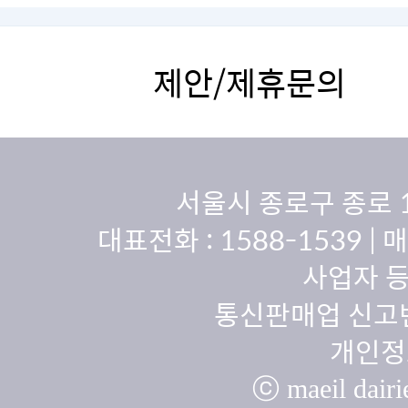
제안/제휴문의
서울시 종로구 종로 
대표전화 :
1588-1539
| 
사업자 등
통신판매업 신고번
개인정
ⓒ maeil dairie