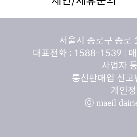
서울시 종로구 종로 
대표전화 :
1588-1539
| 
사업자 등
통신판매업 신고번
개인정
ⓒ maeil dairie