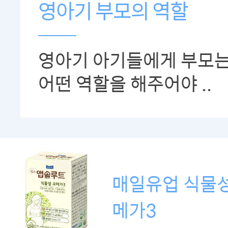
영아기 부모의 역할
영아기 아기들에게 부모
어떤 역할을 해주어야 ..
매일유업 식물성
메가3