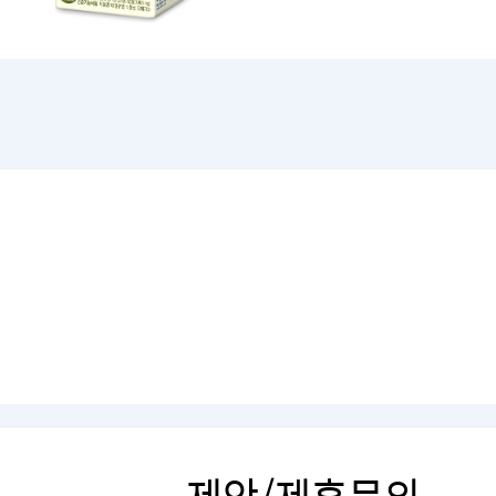
제안/제휴문의