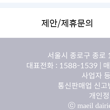
제안/제휴문의
서울시 종로구 종로 
대표전화 :
1588-1539
| 
사업자 등
통신판매업 신고번
개인정
ⓒ maeil dairie