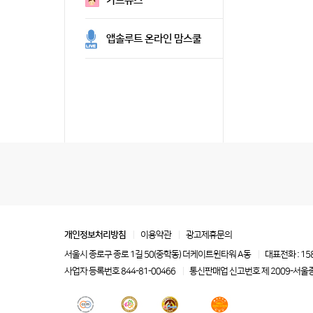
카드뉴스
앱솔루트 온라인 맘스쿨
개인정보처리방침
이용약관
광고제휴문의
서울시 종로구 종로 1길 50(중학동) 더케이트윈타워 A동
대표전화 : 15
사업자 등록번호 844-81-00466
통신판매업 신고번호 제 2009-서울종