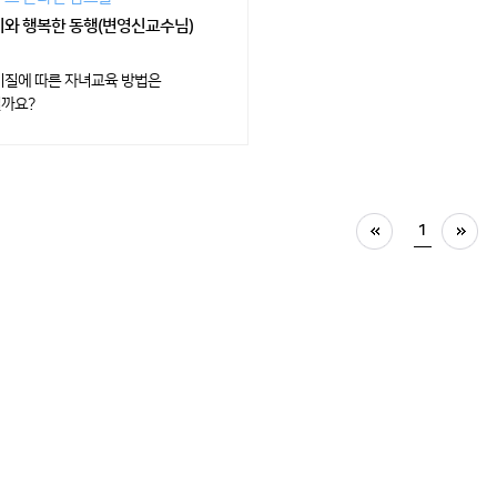
와 행복한 동행(변영신교수님)
기질에 따른 자녀교육 방법은
까요?
1