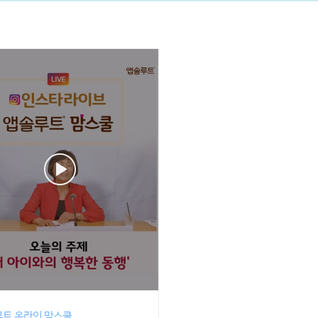
트 온라인 맘스쿨