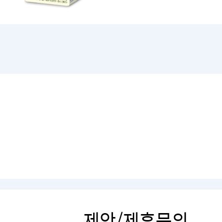
제안/제휴문의