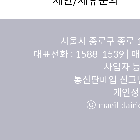
서울시 종로구 종로 
대표전화 :
1588-1539
| 
사업자 등
통신판매업 신고번
개인정
ⓒ maeil dairie