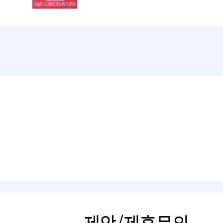
제안/제휴문의