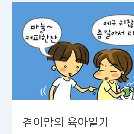
겸이맘의 육아일기